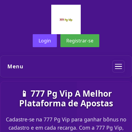
Login
Registrar-se
Menu
📱 777 Pg Vip A Melhor
Plataforma de Apostas
Cadastre-se na 777 Pg Vip para ganhar bônus no
cadastro e em cada recarga. Com a 777 Pg Vip,