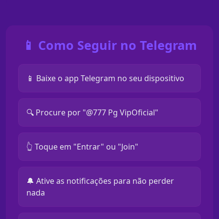
📱 Como Seguir no Telegram
📱 Baixe o app Telegram no seu dispositivo
🔍 Procure por "@777 Pg VipOficial"
👆 Toque em "Entrar" ou "Join"
🔔 Ative as notificações para não perder
nada