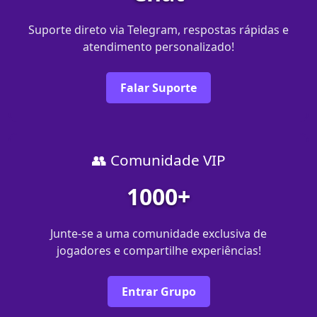
Suporte direto via Telegram, respostas rápidas e
atendimento personalizado!
Falar Suporte
👥 Comunidade VIP
1000+
Junte-se a uma comunidade exclusiva de
jogadores e compartilhe experiências!
Entrar Grupo