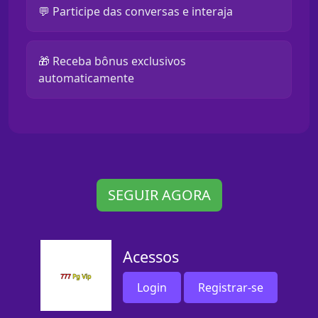
💬 Participe das conversas e interaja
🎁 Receba bônus exclusivos
automaticamente
SEGUIR AGORA
Acessos
Login
Registrar-se