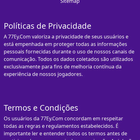
Sitemap
Políticas de Privacidade
A 77Ey.Com valoriza a privacidade de seus usuários e
está empenhada em proteger todas as informações
pessoais fornecidas durante o uso de nossos canais de
comunicação. Todos os dados coletados são utilizados
exclusivamente para fins de melhoria contínua da
experiência de nossos jogadores.
Termos e Condições
Os usuários da 77Ey.Com concordam em respeitar
todas as regras e regulamentos estabelecidos. É
importante ler e entender todos os termos antes de