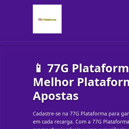
📱 77G Plataform
Melhor Platafor
Apostas
Cadastre-se na 77G Plataforma para ga
em cada recarga. Com a 77G Plataforma