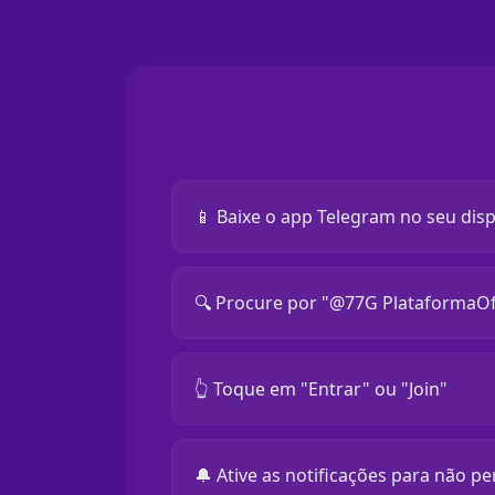
📱 Baixe o app Telegram no seu disp
🔍 Procure por "@77G PlataformaOfi
👆 Toque em "Entrar" ou "Join"
🔔 Ative as notificações para não p