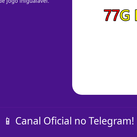
e jogo inigualável.
📱 Canal Oficial no Telegram!