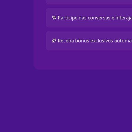
💬 Participe das conversas e interaj
🎁 Receba bônus exclusivos autom