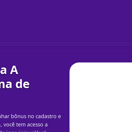
a A
ma de
nhar bônus no cadastro e
, você tem acesso a