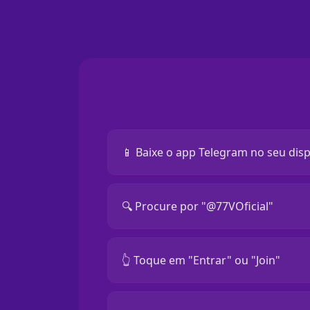
📱 Baixe o app Telegram no seu disp
🔍 Procure por "@77VOficial"
👆 Toque em "Entrar" ou "Join"