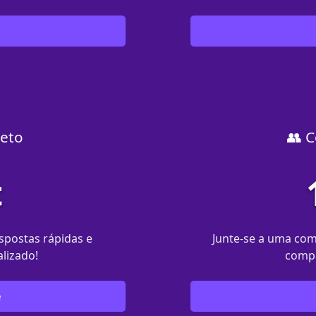
reto
👥 
t
espostas rápidas e
Junte-se a uma com
lizado!
compa
e