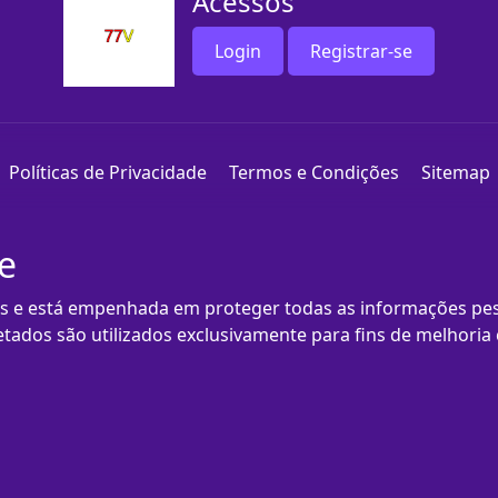
Acessos
Login
Registrar-se
Políticas de Privacidade
Termos e Condições
Sitemap
de
ios e está empenhada em proteger todas as informações pe
tados são utilizados exclusivamente para fins de melhoria