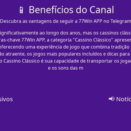
📱 Benefícios do Canal
Descubra as vantagens de seguir a 77Win APP no Telegra
significativamente ao longo dos anos, mas os cassinos cláss
ras-chave 77Win APP, a categoria "Cassino Clássico" apres
 oferecendo uma experiência de jogo que combina tradição
tão atraente, os jogos mais populares incluídos e dicas pa
Cassino Clássico é sua capacidade de transportar os joga
e os sons das m
sivos
📢 Notí