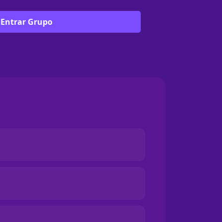
Entrar Grupo