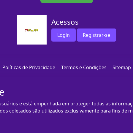
Acessos
Login
Registrar-se
Políticas de Privacidade
Termos e Condições
Sitemap
de
 usuários e está empenhada em proteger todas as informaç
os coletados são utilizados exclusivamente para fins de m