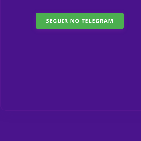
SEGUIR NO TELEGRAM