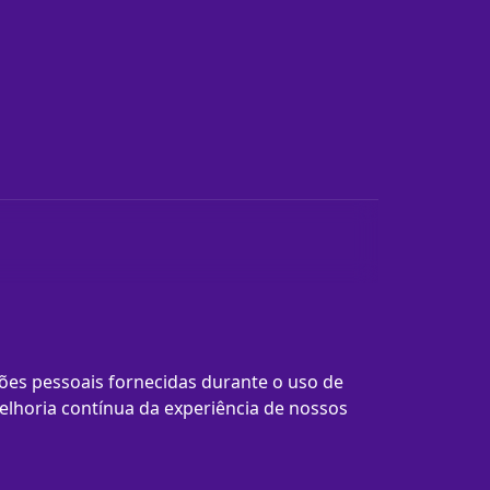
ões pessoais fornecidas durante o uso de
elhoria contínua da experiência de nossos