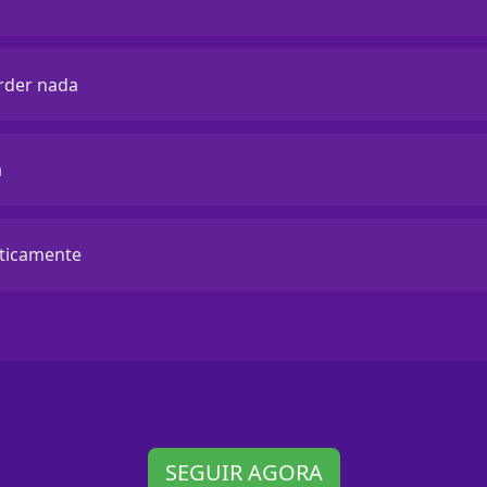
erder nada
a
aticamente
SEGUIR AGORA