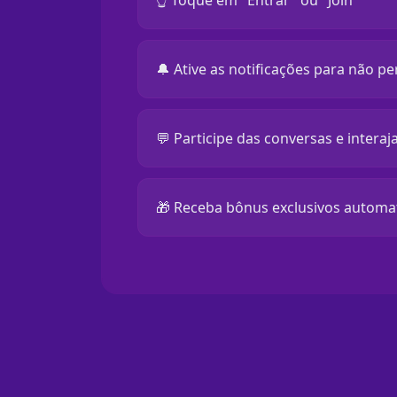
👆 Toque em "Entrar" ou "Join"
🔔 Ative as notificações para não p
💬 Participe das conversas e interaj
🎁 Receba bônus exclusivos autom