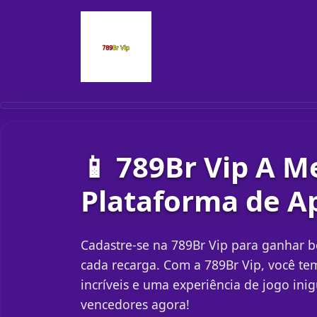
📱 789Br Vip A M
Plataforma de A
Cadastre-se na 789Br Vip para ganhar 
cada recarga. Com a 789Br Vip, você t
incríveis e uma experiência de jogo inig
vencedores agora!