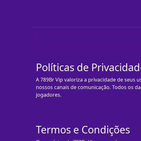
Políticas de Privacida
A 789Br Vip valoriza a privacidade de seus
nossos canais de comunicação. Todos os dad
jogadores.
Termos e Condições