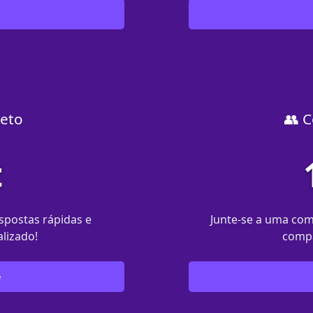
reto
👥 
t
espostas rápidas e
Junte-se a uma com
lizado!
compa
e