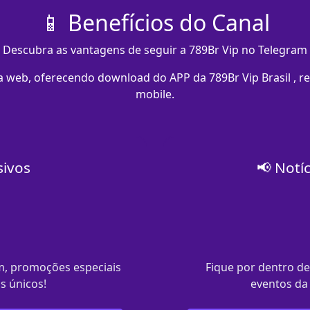
📱 Benefícios do Canal
Descubra as vantagens de seguir a 789Br Vip no Telegram
 web, oferecendo download do APP da 789Br Vip Brasil , reg
mobile.
sivos
📢 Notí
m, promoções especiais
Fique por dentro d
s únicos!
eventos da