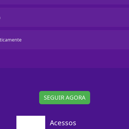
a
aticamente
SEGUIR AGORA
Acessos