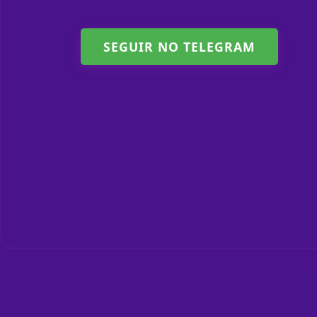
SEGUIR NO TELEGRAM