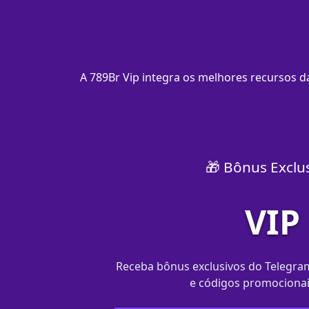
A 789Br Vip integra os melhores recursos da
🎁 Bônus Exclu
VIP
Receba bônus exclusivos do Telegra
e códigos promocionai