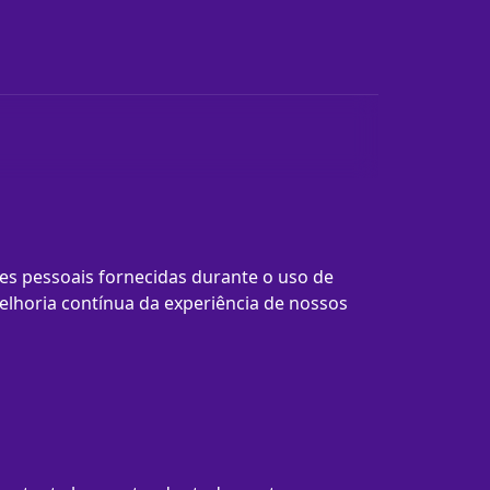
es pessoais fornecidas durante o uso de
elhoria contínua da experiência de nossos