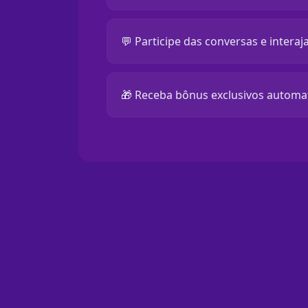
💬 Participe das conversas e interaj
🎁 Receba bônus exclusivos autom