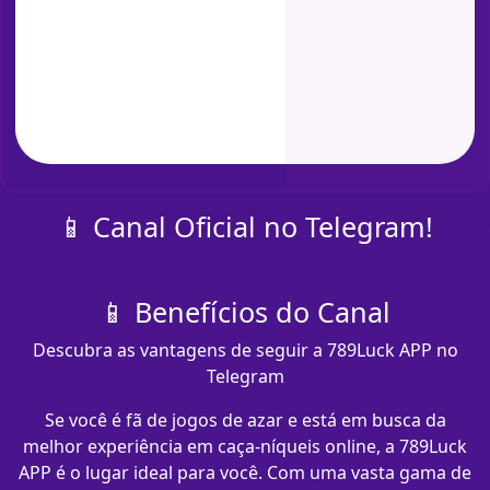
📱 Canal Oficial no Telegram!
📱 Benefícios do Canal
Descubra as vantagens de seguir a 789Luck APP no
Telegram
Se você é fã de jogos de azar e está em busca da
melhor experiência em caça-níqueis online, a 789Luck
APP é o lugar ideal para você. Com uma vasta gama de