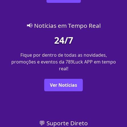
📢 Notícias em Tempo Real
24/7
Fique por dentro de todas as novidades,
promoções e eventos da 789Luck APP em tempo
real!
Ver Notícias
💬 Suporte Direto