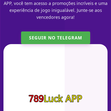
APP, você tem acesso a promoções incríveis e uma
experiência de jogo inigualável. Junte-se aos
vencedores agora!
SEGUIR NO TELEGRAM