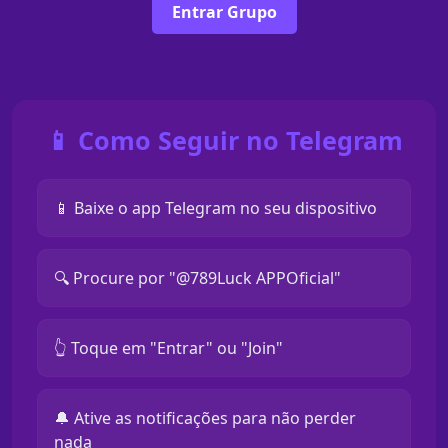
Entrar Grupo
📱 Como Seguir no Telegram
📱 Baixe o app Telegram no seu dispositivo
🔍 Procure por "@789Luck APPOficial"
👆 Toque em "Entrar" ou "Join"
🔔 Ative as notificações para não perder
nada