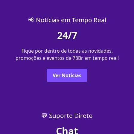
📢 Notícias em Tempo Real
24/7
Fique por dentro de todas as novidades,
promoções e eventos da 78Br em tempo real!
Ver Notícias
💬 Suporte Direto
Chat