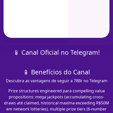
📱 Canal Oficial no Telegram!
📱 Benefícios do Canal
Descubra as vantagens de seguir a 78Br no Telegram
Prize structures engineered para compelling value
propositions: mega jackpots (accumulating cross-
draws até claimed, historical maxima exceeding R$50M
em network lotteries), multiple prize tiers (6-number