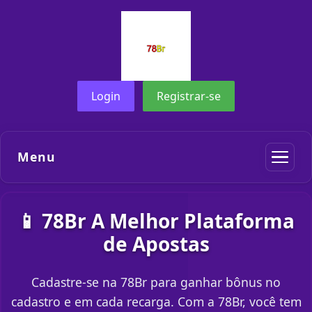
Login
Registrar-se
Menu
📱 78Br A Melhor Plataforma
de Apostas
Cadastre-se na 78Br para ganhar bônus no
cadastro e em cada recarga. Com a 78Br, você tem