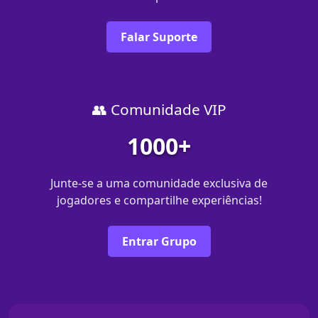
Falar Suporte
👥 Comunidade VIP
1000+
Junte-se a uma comunidade exclusiva de
jogadores e compartilhe experiências!
Entrar Grupo