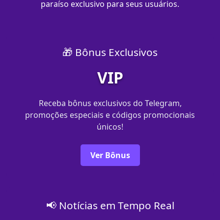
paraíso exclusivo para seus usuários.
🎁 Bônus Exclusivos
VIP
Receba bônus exclusivos do Telegram,
promoções especiais e códigos promocionais
únicos!
Ver Bônus
📢 Notícias em Tempo Real