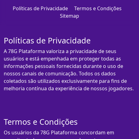
Políticas de Privacidade
Termos e Condições
Sitemap
Políticas de Privacidade
A 78G Plataforma valoriza a privacidade de seus
usuários e está empenhada em proteger todas as
informações pessoais fornecidas durante o uso de
nossos canais de comunicação. Todos os dados
coletados são utilizados exclusivamente para fins de
melhoria contínua da experiência de nossos jogadores.
Termos e Condições
Os usuários da 78G Plataforma concordam em