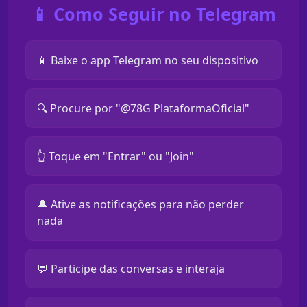
📱 Como Seguir no Telegram
📱 Baixe o app Telegram no seu dispositivo
🔍 Procure por "@78G PlataformaOficial"
👆 Toque em "Entrar" ou "Join"
🔔 Ative as notificações para não perder
nada
💬 Participe das conversas e interaja