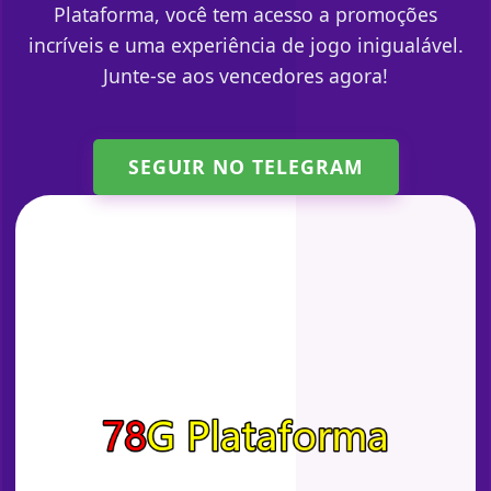
Plataforma, você tem acesso a promoções
incríveis e uma experiência de jogo inigualável.
Junte-se aos vencedores agora!
SEGUIR NO TELEGRAM