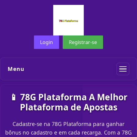
Login
Registrar-se
Menu
📱 78G Plataforma A Melhor
Plataforma de Apostas
Cadastre-se na 78G Plataforma para ganhar
bônus no cadastro e em cada recarga. Com a 78G