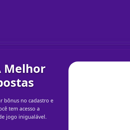
A Melhor
postas
r bônus no cadastro e
ocê tem acesso a
e jogo inigualável.