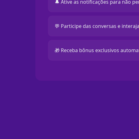
🔔 Ative as notificações para não p
💬 Participe das conversas e interaj
🎁 Receba bônus exclusivos autom