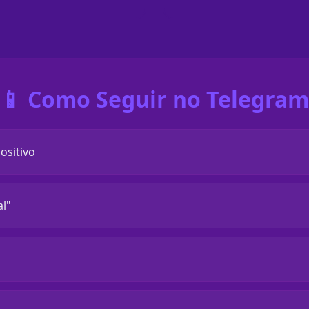
📱 Como Seguir no Telegram
ositivo
l"