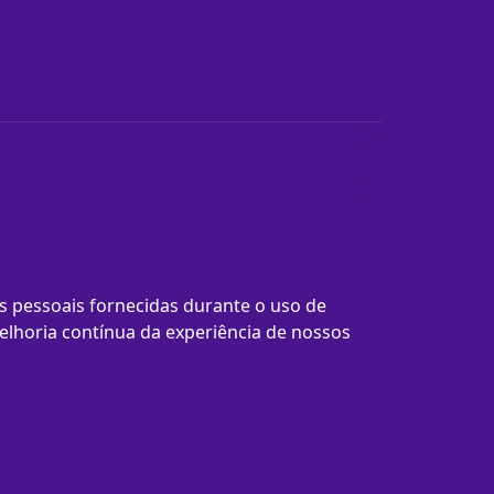
s pessoais fornecidas durante o uso de
elhoria contínua da experiência de nossos