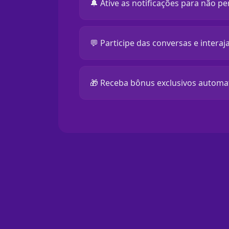
🔔 Ative as notificações para não p
💬 Participe das conversas e interaj
🎁 Receba bônus exclusivos autom