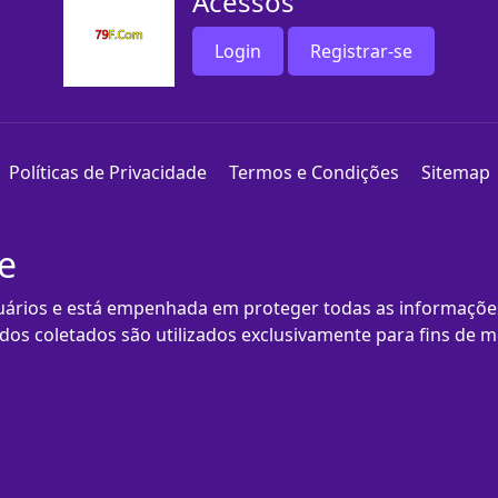
Acessos
Login
Registrar-se
Políticas de Privacidade
Termos e Condições
Sitemap
de
suários e está empenhada em proteger todas as informaçõe
os coletados são utilizados exclusivamente para fins de m