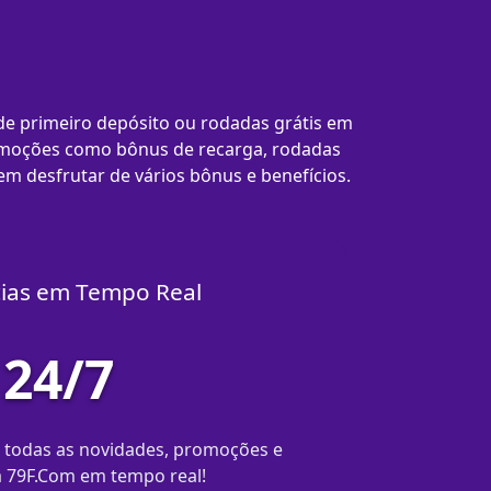
de primeiro depósito ou rodadas grátis em
romoções como bônus de recarga, rodadas
m desfrutar de vários bônus e benefícios.
cias em Tempo Real
24/7
e todas as novidades, promoções e
a 79F.Com em tempo real!