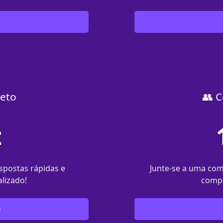
reto
👥 
t
espostas rápidas e
Junte-se a uma com
lizado!
compa
e