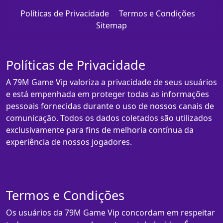
Políticas de Privacidade
Termos e Condições
Sitemap
Políticas de Privacidade
A 79M Game Vip valoriza a privacidade de seus usuários
e está empenhada em proteger todas as informações
pessoais fornecidas durante o uso de nossos canais de
comunicação. Todos os dados coletados são utilizados
exclusivamente para fins de melhoria contínua da
experiência de nossos jogadores.
Termos e Condições
Os usuários da 79M Game Vip concordam em respeitar