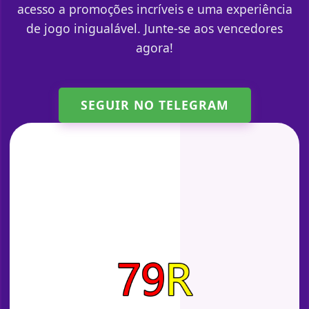
acesso a promoções incríveis e uma experiência
de jogo inigualável. Junte-se aos vencedores
agora!
SEGUIR NO TELEGRAM