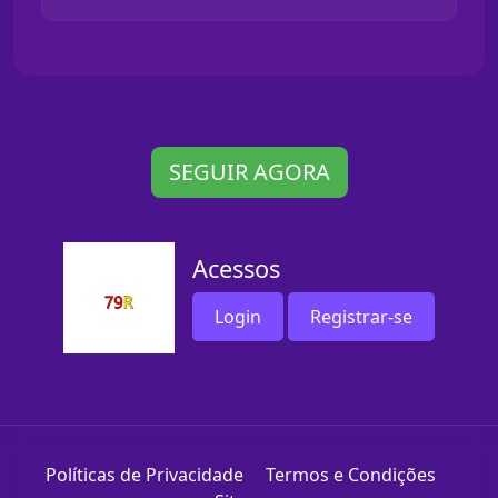
SEGUIR AGORA
Acessos
Login
Registrar-se
Políticas de Privacidade
Termos e Condições