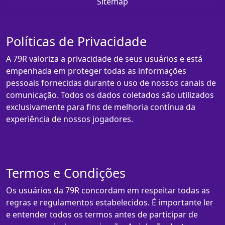
Sitemap
Políticas de Privacidade
A 79R valoriza a privacidade de seus usuários e está
empenhada em proteger todas as informações
pessoais fornecidas durante o uso de nossos canais de
comunicação. Todos os dados coletados são utilizados
exclusivamente para fins de melhoria contínua da
experiência de nossos jogadores.
Termos e Condições
Os usuários da 79R concordam em respeitar todas as
regras e regulamentos estabelecidos. É importante ler
e entender todos os termos antes de participar de