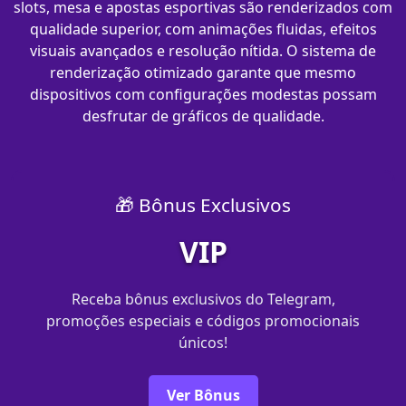
slots, mesa e apostas esportivas são renderizados com
qualidade superior, com animações fluidas, efeitos
visuais avançados e resolução nítida. O sistema de
renderização otimizado garante que mesmo
dispositivos com configurações modestas possam
desfrutar de gráficos de qualidade.
🎁 Bônus Exclusivos
VIP
Receba bônus exclusivos do Telegram,
promoções especiais e códigos promocionais
únicos!
Ver Bônus