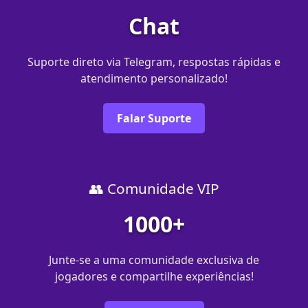
Chat
Suporte direto via Telegram, respostas rápidas e
atendimento personalizado!
Falar Suporte
👥 Comunidade VIP
1000+
Junte-se a uma comunidade exclusiva de
jogadores e compartilhe experiências!