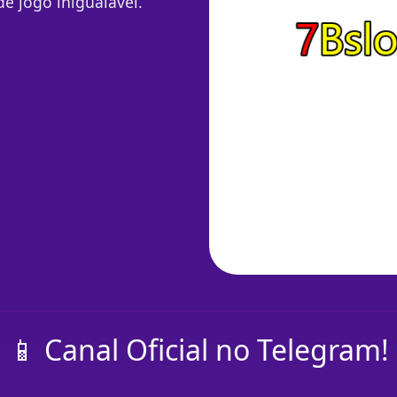
e jogo inigualável.
📱 Canal Oficial no Telegram!