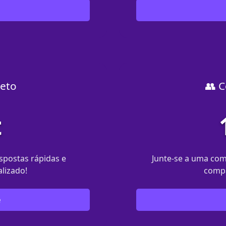
reto
👥 
t
espostas rápidas e
Junte-se a uma com
lizado!
compa
e