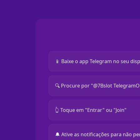
📱 Baixe o app Telegram no seu disp
🔍 Procure por "@7Bslot TelegramOf
👆 Toque em "Entrar" ou "Join"
🔔 Ative as notificações para não p