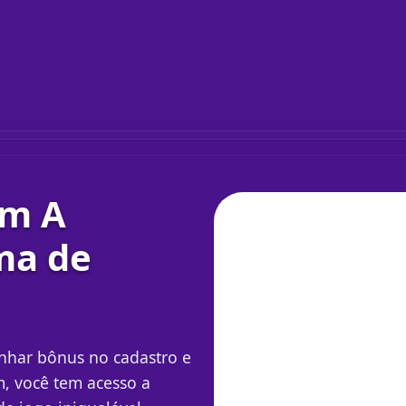
am A
ma de
anhar bônus no cadastro e
, você tem acesso a