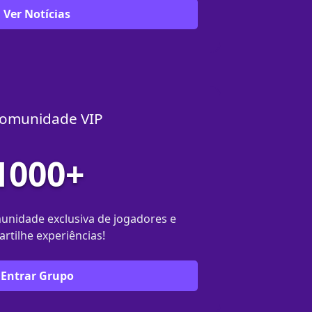
Ver Notícias
Comunidade VIP
1000+
unidade exclusiva de jogadores e
rtilhe experiências!
Entrar Grupo