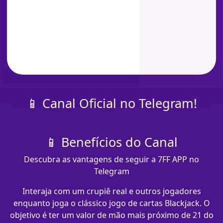
📱 Canal Oficial no Telegram!
📱 Benefícios do Canal
Descubra as vantagens de seguir a 7FF APP no
Telegram
Interaja com um crupiê real e outros jogadores
enquanto joga o clássico jogo de cartas Blackjack. O
objetivo é ter um valor de mão mais próximo de 21 do