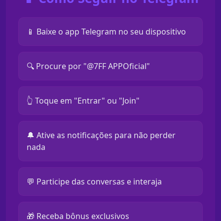
📱 Baixe o app Telegram no seu dispositivo
🔍 Procure por "@7FF APPOficial"
👆 Toque em "Entrar" ou "Join"
🔔 Ative as notificações para não perder
nada
💬 Participe das conversas e interaja
🎁 Receba bônus exclusivos