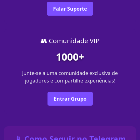
Falar Suporte
👥 Comunidade VIP
1000+
Junte-se a uma comunidade exclusiva de
jogadores e compartilhe experiências!
Entrar Grupo
📱 Como Seguir no Telegram