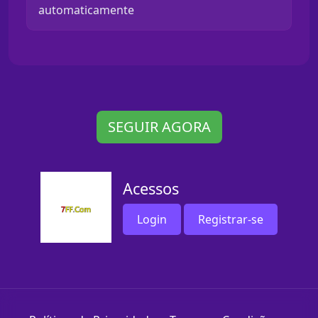
automaticamente
SEGUIR AGORA
Acessos
Login
Registrar-se