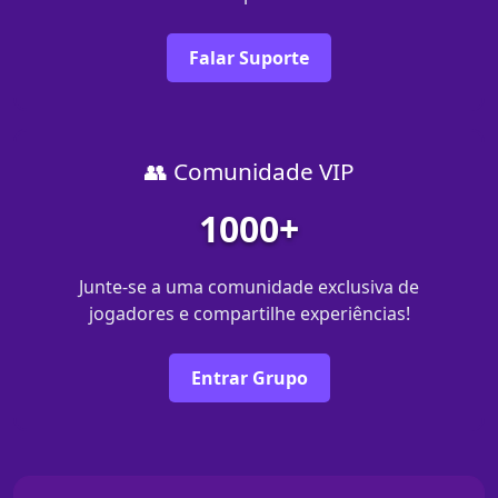
Falar Suporte
👥 Comunidade VIP
1000+
Junte-se a uma comunidade exclusiva de
jogadores e compartilhe experiências!
Entrar Grupo