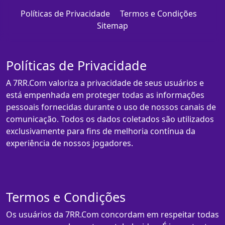
Políticas de Privacidade
Termos e Condições
Sitemap
Políticas de Privacidade
A 7RR.Com valoriza a privacidade de seus usuários e
está empenhada em proteger todas as informações
pessoais fornecidas durante o uso de nossos canais de
comunicação. Todos os dados coletados são utilizados
exclusivamente para fins de melhoria contínua da
experiência de nossos jogadores.
Termos e Condições
Os usuários da 7RR.Com concordam em respeitar todas