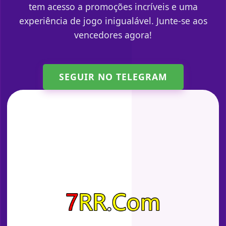
tem acesso a promoções incríveis e uma
experiência de jogo inigualável. Junte-se aos
vencedores agora!
SEGUIR NO TELEGRAM