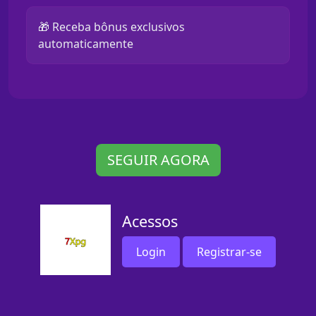
🎁 Receba bônus exclusivos
automaticamente
SEGUIR AGORA
Acessos
Login
Registrar-se