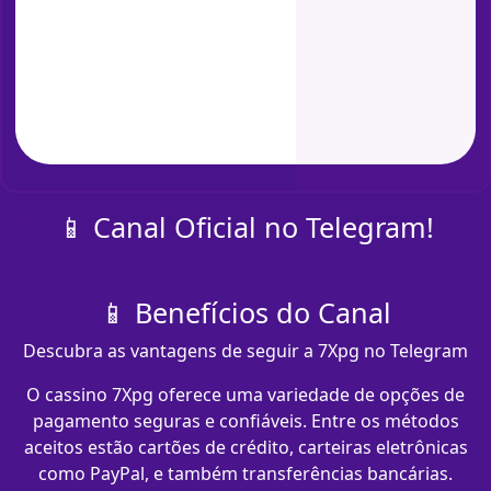
📱 Canal Oficial no Telegram!
📱 Benefícios do Canal
Descubra as vantagens de seguir a 7Xpg no Telegram
O cassino 7Xpg oferece uma variedade de opções de
pagamento seguras e confiáveis. Entre os métodos
aceitos estão cartões de crédito, carteiras eletrônicas
como PayPal, e também transferências bancárias.