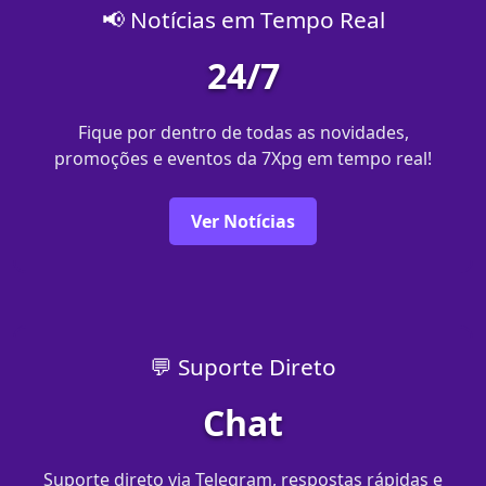
📢 Notícias em Tempo Real
24/7
Fique por dentro de todas as novidades,
promoções e eventos da 7Xpg em tempo real!
Ver Notícias
💬 Suporte Direto
Chat
Suporte direto via Telegram, respostas rápidas e