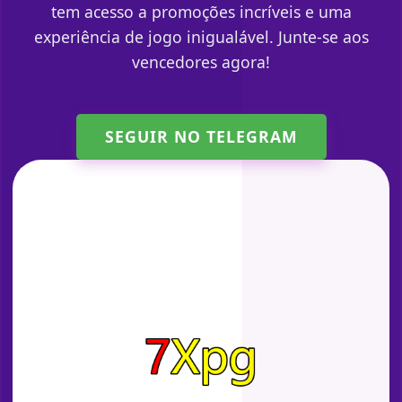
tem acesso a promoções incríveis e uma
experiência de jogo inigualável. Junte-se aos
vencedores agora!
SEGUIR NO TELEGRAM