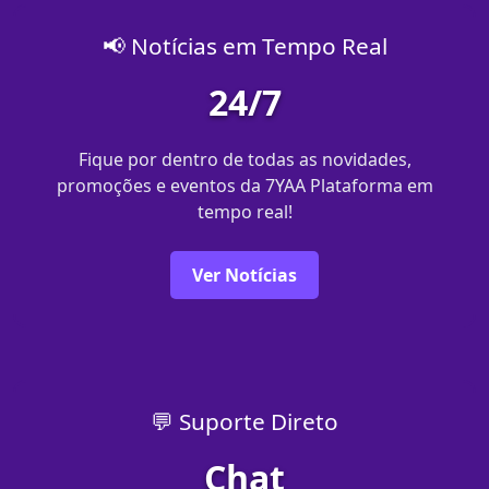
📢 Notícias em Tempo Real
24/7
Fique por dentro de todas as novidades,
promoções e eventos da 7YAA Plataforma em
tempo real!
Ver Notícias
💬 Suporte Direto
Chat