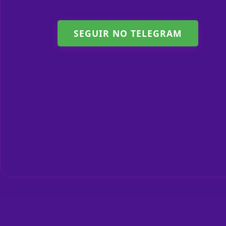
SEGUIR NO TELEGRAM