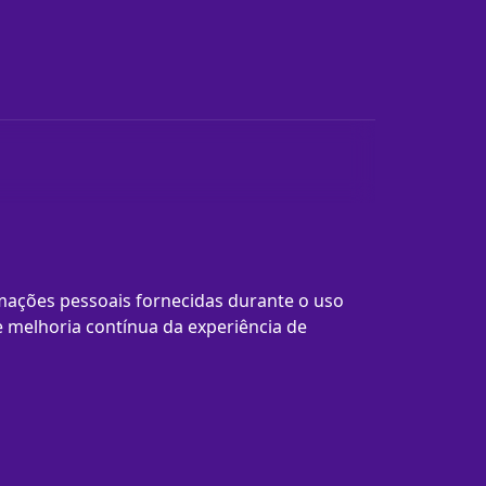
rmações pessoais fornecidas durante o uso
e melhoria contínua da experiência de