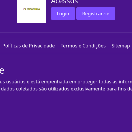
Acessos
Login
Registrar-se
Políticas de Privacidade
Termos e Condições
Sitemap
de
seus usuários e está empenhada em proteger todas as info
dados coletados são utilizados exclusivamente para fins d