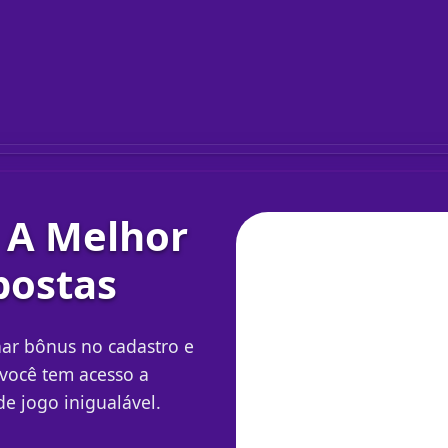
a A Melhor
postas
har bônus no cadastro e
você tem acesso a
e jogo inigualável.