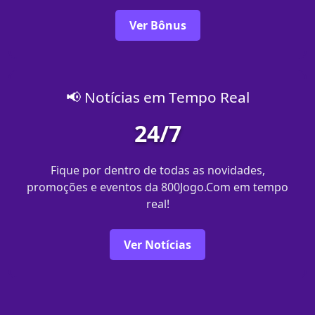
Ver Bônus
📢 Notícias em Tempo Real
24/7
Fique por dentro de todas as novidades,
promoções e eventos da 800Jogo.Com em tempo
real!
Ver Notícias