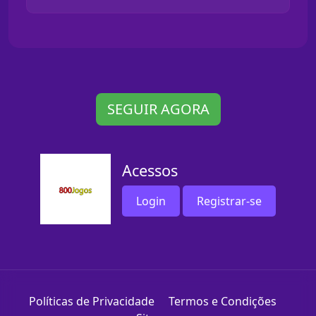
SEGUIR AGORA
Acessos
Login
Registrar-se
Políticas de Privacidade
Termos e Condições