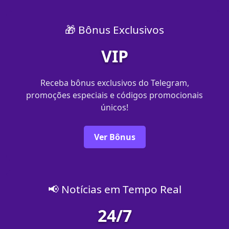
🎁 Bônus Exclusivos
VIP
Receba bônus exclusivos do Telegram,
promoções especiais e códigos promocionais
únicos!
Ver Bônus
📢 Notícias em Tempo Real
24/7