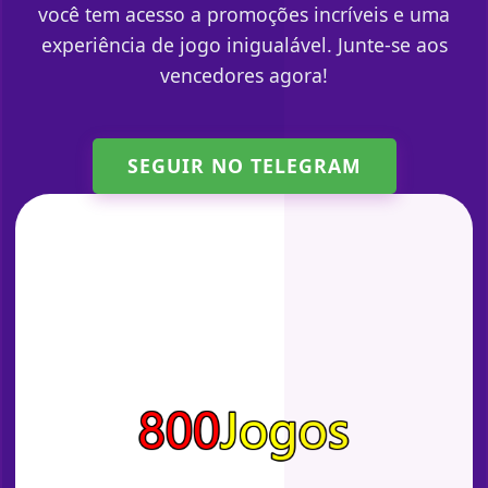
você tem acesso a promoções incríveis e uma
experiência de jogo inigualável. Junte-se aos
vencedores agora!
SEGUIR NO TELEGRAM