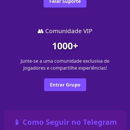
Falar Suporte
👥 Comunidade VIP
1000+
Junte-se a uma comunidade exclusiva de
jogadores e compartilhe experiências!
Entrar Grupo
📱 Como Seguir no Telegram