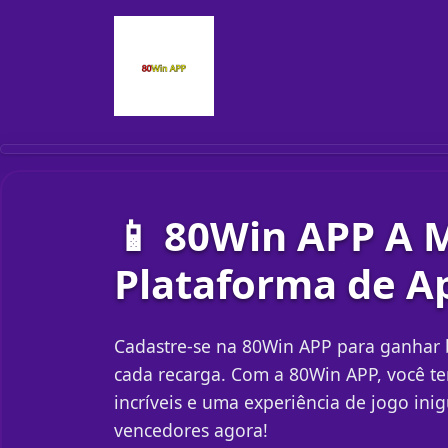
📱 80Win APP A 
Plataforma de A
Cadastre-se na 80Win APP para ganhar 
cada recarga. Com a 80Win APP, você t
incríveis e uma experiência de jogo inig
vencedores agora!