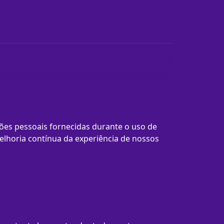
ões pessoais fornecidas durante o uso de
elhoria contínua da experiência de nossos