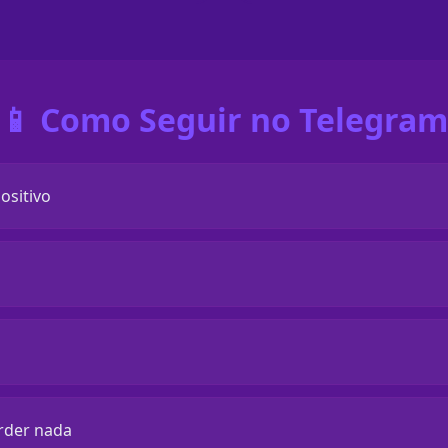
📱 Como Seguir no Telegram
ositivo
erder nada