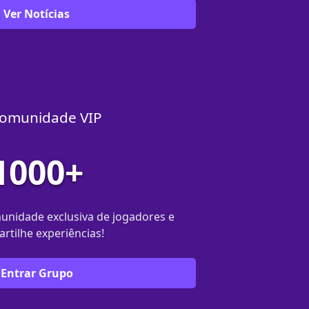
Ver Notícias
Comunidade VIP
1000+
unidade exclusiva de jogadores e
rtilhe experiências!
Entrar Grupo