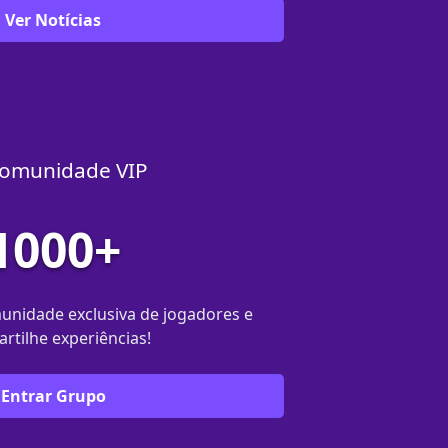
Ver Notícias
Comunidade VIP
1000+
unidade exclusiva de jogadores e
rtilhe experiências!
Entrar Grupo