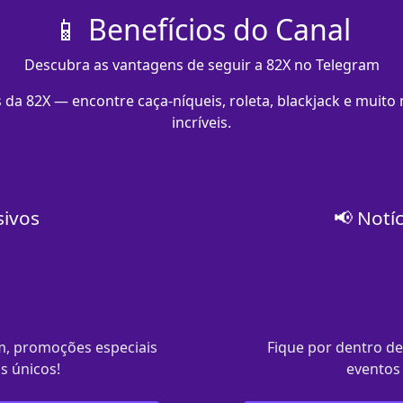
📱 Benefícios do Canal
Descubra as vantagens de seguir a 82X no Telegram
 da 82X — encontre caça-níqueis, roleta, blackjack e muit
incríveis.
sivos
📢 Notí
m, promoções especiais
Fique por dentro d
s únicos!
eventos