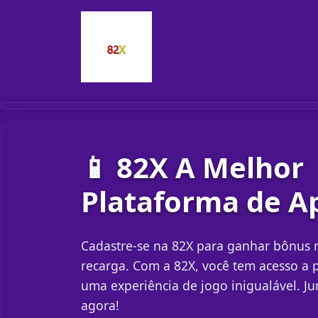
📱 82X A Melhor
Plataforma de A
Cadastre-se na 82X para ganhar bônus 
recarga. Com a 82X, você tem acesso a 
uma experiência de jogo inigualável. J
agora!