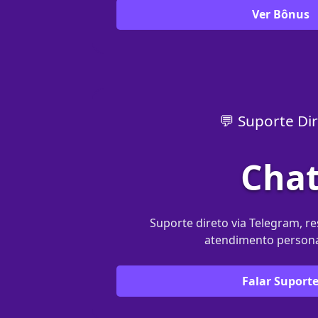
Ver Bônus
💬 Suporte Di
Cha
Suporte direto via Telegram, r
atendimento persona
Falar Suport