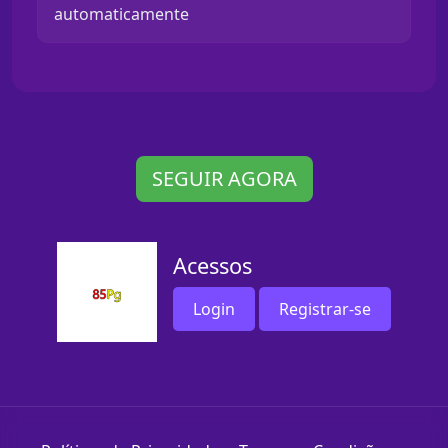
automaticamente
SEGUIR AGORA
Acessos
Login
Registrar-se