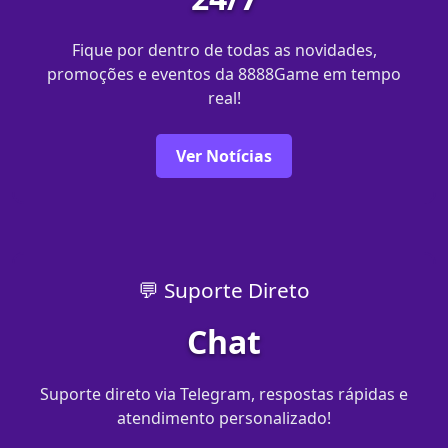
Fique por dentro de todas as novidades,
promoções e eventos da 8888Game em tempo
real!
Ver Notícias
💬 Suporte Direto
Chat
Suporte direto via Telegram, respostas rápidas e
atendimento personalizado!