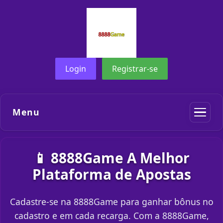
Login
Registrar-se
Menu
📱 8888Game A Melhor
Plataforma de Apostas
Cadastre-se na 8888Game para ganhar bônus no
cadastro e em cada recarga. Com a 8888Game,