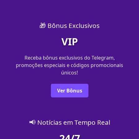
🎁 Bônus Exclusivos
VIP
Receba bônus exclusivos do Telegram,
promoções especiais e códigos promocionais
únicos!
Ver Bônus
📢 Notícias em Tempo Real
24/7