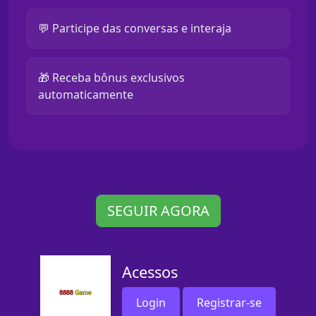
💬 Participe das conversas e interaja
🎁 Receba bônus exclusivos
automaticamente
SEGUIR AGORA
Acessos
Login
Registrar-se