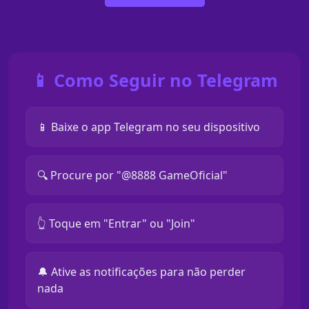
📱 Como Seguir no Telegram
📱 Baixe o app Telegram no seu dispositivo
🔍 Procure por "@8888 GameOficial"
👆 Toque em "Entrar" ou "Join"
🔔 Ative as notificações para não perder
nada