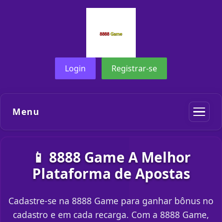
Login
Registrar-se
Menu
📱 8888 Game A Melhor
Plataforma de Apostas
Cadastre-se na 8888 Game para ganhar bônus no
cadastro e em cada recarga. Com a 8888 Game,