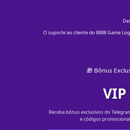
Des
O suporte ao cliente do 8888 Game Logi
🎁 Bônus Exclu
VIP
Receba bônus exclusivos do Telegra
e códigos promocionai