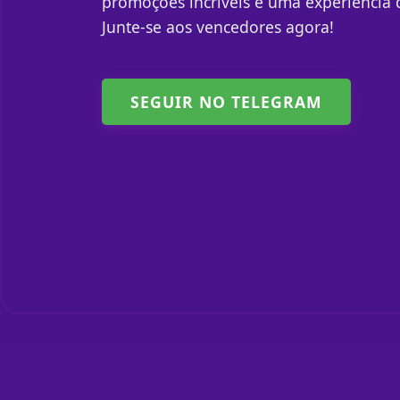
promoções incríveis e uma experiência d
Junte-se aos vencedores agora!
SEGUIR NO TELEGRAM