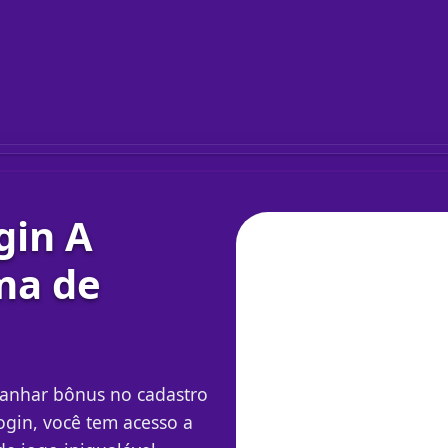
gin A
ma de
ganhar bônus no cadastro
gin, você tem acesso a