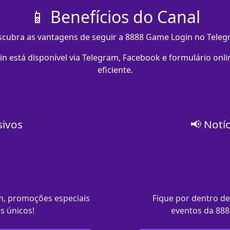
📱 Benefícios do Canal
cubra as vantagens de seguir a 8888 Game Login no Tele
n está disponível via Telegram, Facebook e formulário onli
eficiente.
sivos
📢 Notí
m, promoções especiais
Fique por dentro d
s únicos!
eventos da 888