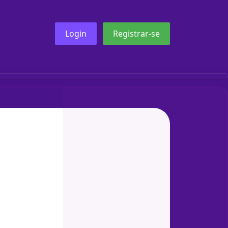
Login
Registrar-se