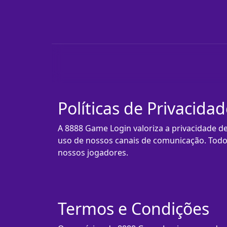
Políticas de Privacida
A 8888 Game Login valoriza a privacidade 
uso de nossos canais de comunicação. Todos
nossos jogadores.
Termos e Condições