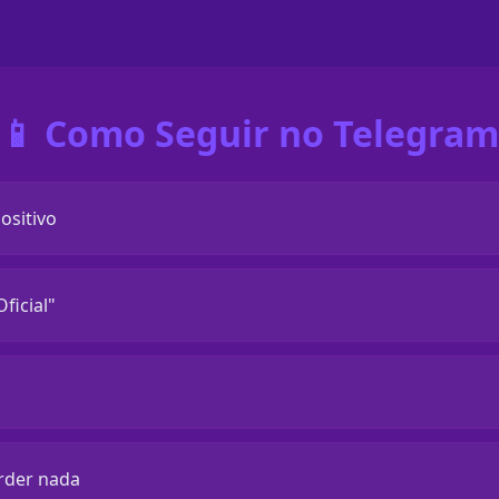
📱 Como Seguir no Telegram
ositivo
ficial"
erder nada