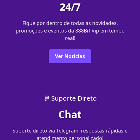
24/7
Fique por dentro de todas as novidades,
promoções e eventos da 888Brl Vip em tempo
real!
Ver Notícias
💬 Suporte Direto
Chat
Suporte direto via Telegram, respostas rápidas e
atendimento personalizado!