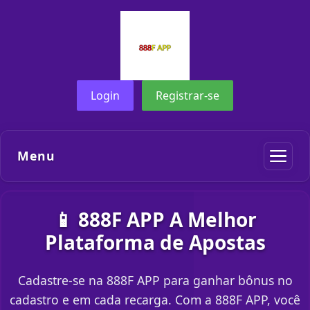
Login
Registrar-se
Menu
📱 888F APP A Melhor
Plataforma de Apostas
Cadastre-se na 888F APP para ganhar bônus no
cadastro e em cada recarga. Com a 888F APP, você