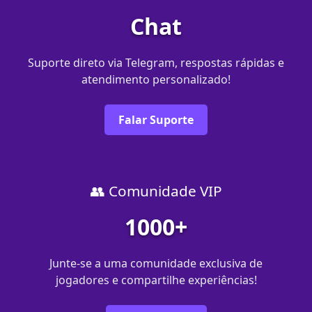
Chat
Suporte direto via Telegram, respostas rápidas e
atendimento personalizado!
Falar Suporte
👥 Comunidade VIP
1000+
Junte-se a uma comunidade exclusiva de
jogadores e compartilhe experiências!