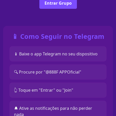
Entrar Grupo
📱 Como Seguir no Telegram
📱 Baixe o app Telegram no seu dispositivo
🔍 Procure por "@888F APPOficial"
👆 Toque em "Entrar" ou "Join"
🔔 Ative as notificações para não perder
nada