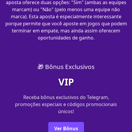
aposta oferece duas opções: "Sim" (ambas as equipes
marcam) ou "Não" (pelo menos uma equipe não
marca). Esta aposta é especialmente interessante
porque permite que você aposte em jogos que podem
terminar em empate, mas ainda assim oferecem
oportunidades de ganho.
🎁 Bônus Exclusivos
VIP
Receba bônus exclusivos do Telegram,
promoções especiais e códigos promocionais
únicos!
Ver Bônus