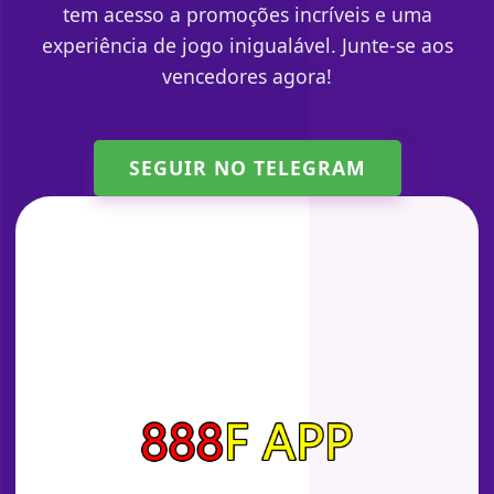
tem acesso a promoções incríveis e uma
experiência de jogo inigualável. Junte-se aos
vencedores agora!
SEGUIR NO TELEGRAM