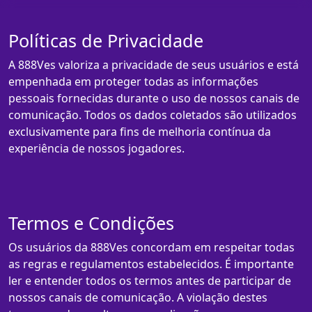
Políticas de Privacidade
A 888Ves valoriza a privacidade de seus usuários e está
empenhada em proteger todas as informações
pessoais fornecidas durante o uso de nossos canais de
comunicação. Todos os dados coletados são utilizados
exclusivamente para fins de melhoria contínua da
experiência de nossos jogadores.
Termos e Condições
Os usuários da 888Ves concordam em respeitar todas
as regras e regulamentos estabelecidos. É importante
ler e entender todos os termos antes de participar de
nossos canais de comunicação. A violação destes