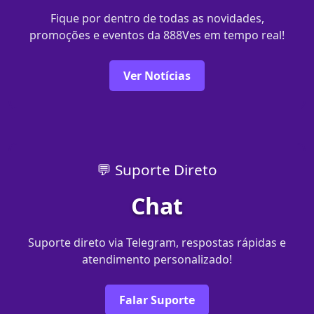
Fique por dentro de todas as novidades,
promoções e eventos da 888Ves em tempo real!
Ver Notícias
💬 Suporte Direto
Chat
Suporte direto via Telegram, respostas rápidas e
atendimento personalizado!
Falar Suporte