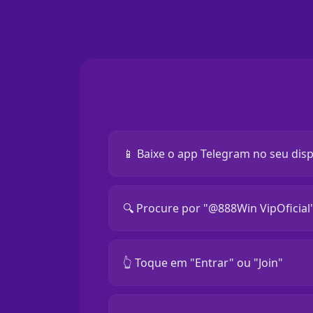
📱 Baixe o app Telegram no seu disp
🔍 Procure por "@888Win VipOficial
👆 Toque em "Entrar" ou "Join"