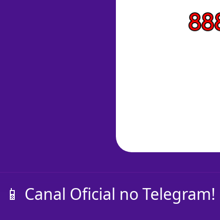
📱 Canal Oficial no Telegram!