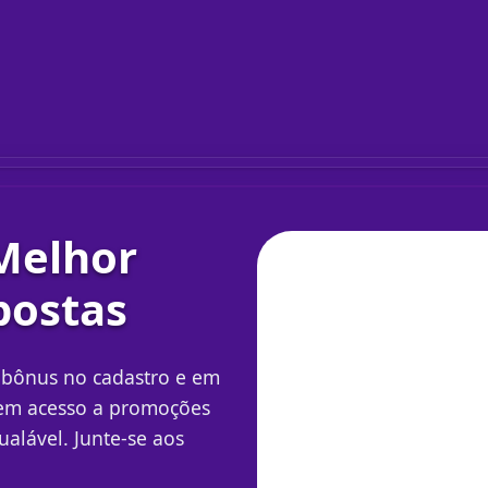
 Melhor
postas
 bônus no cadastro e em
tem acesso a promoções
ualável. Junte-se aos