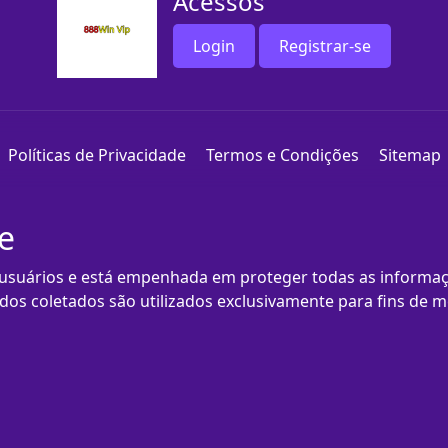
Acessos
Login
Registrar-se
Políticas de Privacidade
Termos e Condições
Sitemap
de
s usuários e está empenhada em proteger todas as informa
os coletados são utilizados exclusivamente para fins de m