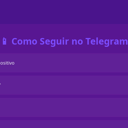
📱 Como Seguir no Telegram
ositivo
"