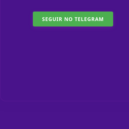
SEGUIR NO TELEGRAM