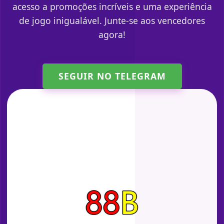
acesso a promoções incríveis e uma experiência
de jogo inigualável. Junte-se aos vencedores
agora!
SEGUIR NO TELEGRAM