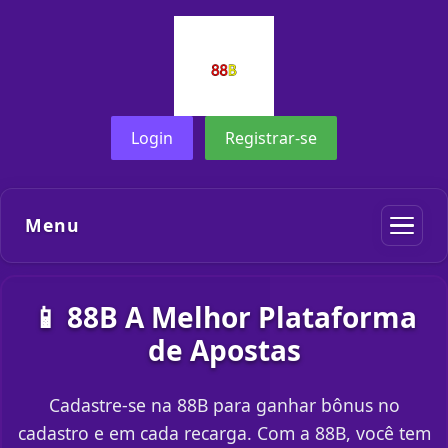
Login
Registrar-se
Menu
📱 88B A Melhor Plataforma
de Apostas
Cadastre-se na 88B para ganhar bônus no
cadastro e em cada recarga. Com a 88B, você tem