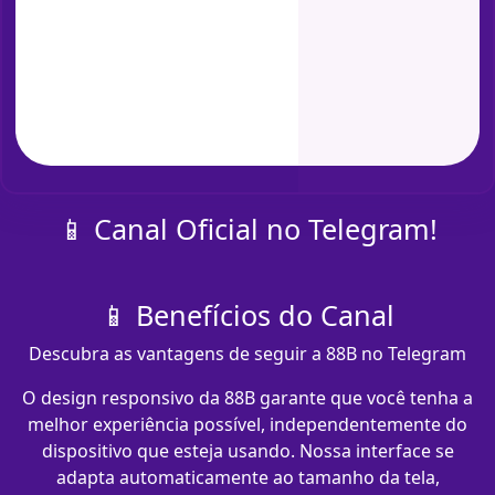
📱 Canal Oficial no Telegram!
📱 Benefícios do Canal
Descubra as vantagens de seguir a 88B no Telegram
O design responsivo da 88B garante que você tenha a
melhor experiência possível, independentemente do
dispositivo que esteja usando. Nossa interface se
adapta automaticamente ao tamanho da tela,