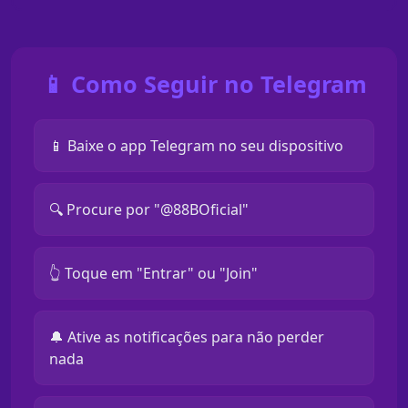
📱 Como Seguir no Telegram
📱 Baixe o app Telegram no seu dispositivo
🔍 Procure por "@88BOficial"
👆 Toque em "Entrar" ou "Join"
🔔 Ative as notificações para não perder
nada