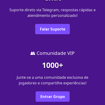
Suporte direto via Telegram, respostas rápidas e
atendimento personalizado!
Falar Suporte
👥 Comunidade VIP
1000+
Junte-se a uma comunidade exclusiva de
jogadores e compartilhe experiências!
Entrar Grupo