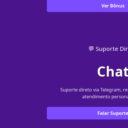
Ver Bônus
💬 Suporte Di
Cha
Suporte direto via Telegram, r
atendimento persona
Falar Suport