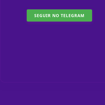
SEGUIR NO TELEGRAM