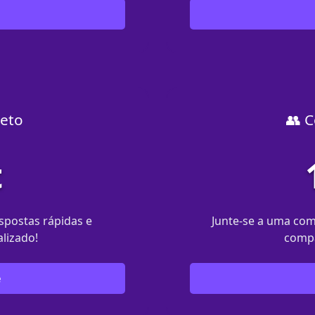
reto
👥 
t
espostas rápidas e
Junte-se a uma com
lizado!
compa
e