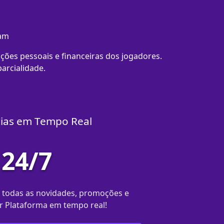
ram
ções pessoais e financeiras dos jogadores.
arcialidade.
cias em Tempo Real
24/7
e todas as novidades, promoções e
r Plataforma em tempo real!