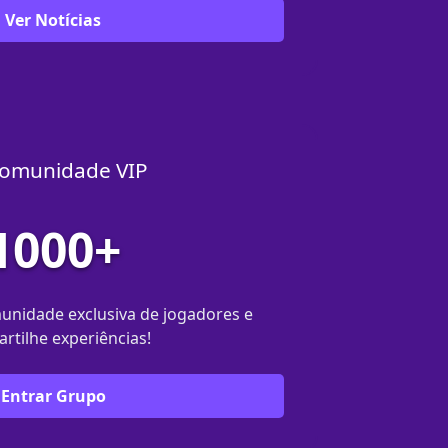
Ver Notícias
Comunidade VIP
1000+
unidade exclusiva de jogadores e
rtilhe experiências!
Entrar Grupo