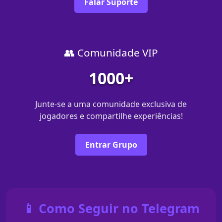
Falar Suporte
👥 Comunidade VIP
1000+
Junte-se a uma comunidade exclusiva de
jogadores e compartilhe experiências!
Entrar Grupo
📱 Como Seguir no Telegram