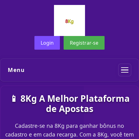
Login
Registrar-se
Menu
📱 8Kg A Melhor Plataforma
de Apostas
Cadastre-se na 8Kg para ganhar bônus no
cadastro e em cada recarga. Com a 8Kg, você tem