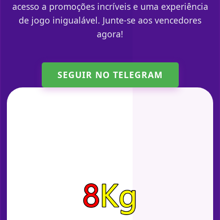
acesso a promoções incríveis e uma experiência
de jogo inigualável. Junte-se aos vencedores
agora!
SEGUIR NO TELEGRAM