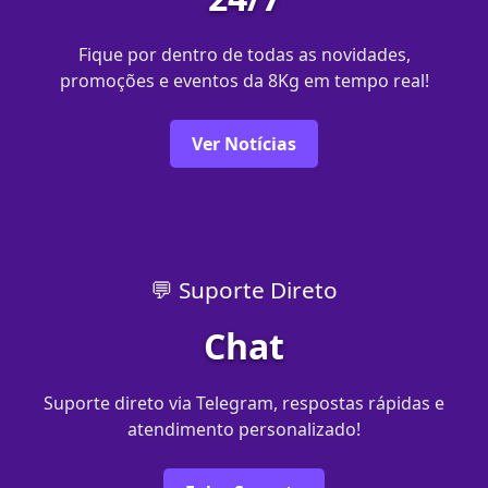
Fique por dentro de todas as novidades,
promoções e eventos da 8Kg em tempo real!
Ver Notícias
💬 Suporte Direto
Chat
Suporte direto via Telegram, respostas rápidas e
atendimento personalizado!