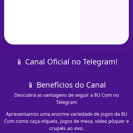
📱 Canal Oficial no Telegram!
📱 Benefícios do Canal
Descubra as vantagens de seguir a 8U Com no
Telegram
Apresentamos uma enorme variedade de jogos da 8U
Com como caça-níqueis, jogos de mesa, vídeo pôquer e
crupiês ao vivo.