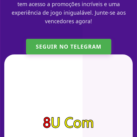
tem acesso a promoções incríveis e uma
experiência de jogo inigualável. Junte-se aos
vencedores agora!
SEGUIR NO TELEGRAM