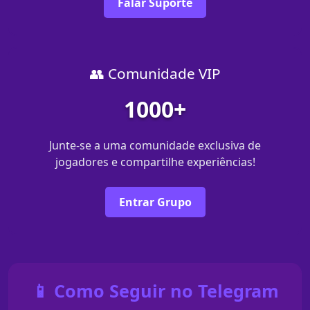
Falar Suporte
👥 Comunidade VIP
1000+
Junte-se a uma comunidade exclusiva de
jogadores e compartilhe experiências!
Entrar Grupo
📱 Como Seguir no Telegram