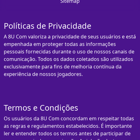
Sitemap
Políticas de Privacidade
A 8U Com valoriza a privacidade de seus usuários e está
empenhada em proteger todas as informações
pessoais fornecidas durante o uso de nossos canais de
comunicação. Todos os dados coletados são utilizados
exclusivamente para fins de melhoria contínua da
experiência de nossos jogadores.
Termos e Condições
Os usuários da 8U Com concordam em respeitar todas
as regras e regulamentos estabelecidos. É importante
ler e entender todos os termos antes de participar de