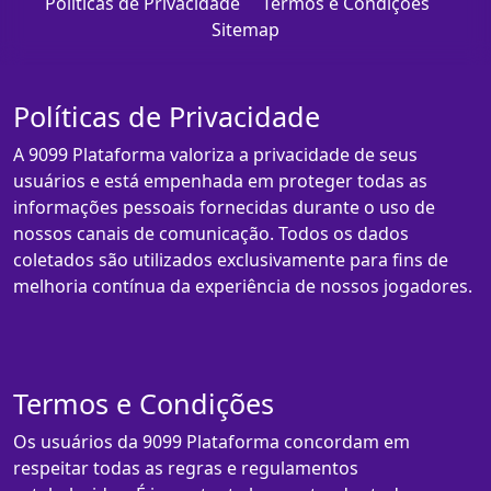
Políticas de Privacidade
Termos e Condições
Sitemap
Políticas de Privacidade
A 9099 Plataforma valoriza a privacidade de seus
usuários e está empenhada em proteger todas as
informações pessoais fornecidas durante o uso de
nossos canais de comunicação. Todos os dados
coletados são utilizados exclusivamente para fins de
melhoria contínua da experiência de nossos jogadores.
Termos e Condições
Os usuários da 9099 Plataforma concordam em
respeitar todas as regras e regulamentos