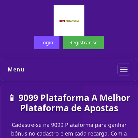
Login
Registrar-se
Menu
📱 9099 Plataforma A Melhor
Plataforma de Apostas
Cadastre-se na 9099 Plataforma para ganhar
bônus no cadastro e em cada recarga. Com a