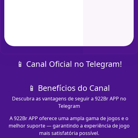
📱 Canal Oficial no Telegram!
📱 Benefícios do Canal
Descubra as vantagens de seguir a 922Br APP no
Telegram
A 922Br APP oferece uma ampla gama de jogos e o
melhor suporte — garantindo a experiência de jogo
mais satisfatória possível.