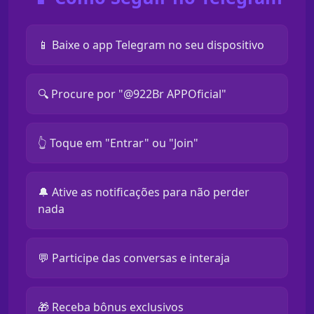
📱 Baixe o app Telegram no seu dispositivo
🔍 Procure por "@922Br APPOficial"
👆 Toque em "Entrar" ou "Join"
🔔 Ative as notificações para não perder
nada
💬 Participe das conversas e interaja
🎁 Receba bônus exclusivos