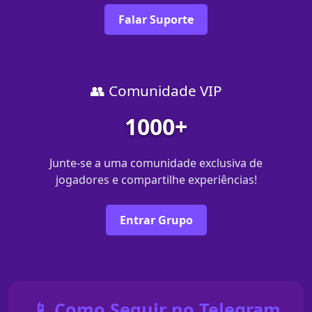
Falar Suporte
👥 Comunidade VIP
1000+
Junte-se a uma comunidade exclusiva de
jogadores e compartilhe experiências!
Entrar Grupo
📱 Como Seguir no Telegram