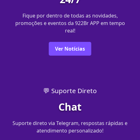
Fique por dentro de todas as novidades,
promoções e eventos da 922Br APP em tempo
real!
Ver Notícias
💬 Suporte Direto
Chat
Suporte direto via Telegram, respostas rápidas e
atendimento personalizado!