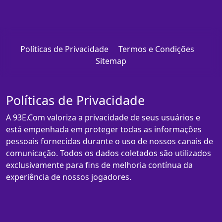
Políticas de Privacidade
Termos e Condições
Sitemap
Políticas de Privacidade
A 93E.Com valoriza a privacidade de seus usuários e
está empenhada em proteger todas as informações
pessoais fornecidas durante o uso de nossos canais de
comunicação. Todos os dados coletados são utilizados
exclusivamente para fins de melhoria contínua da
experiência de nossos jogadores.