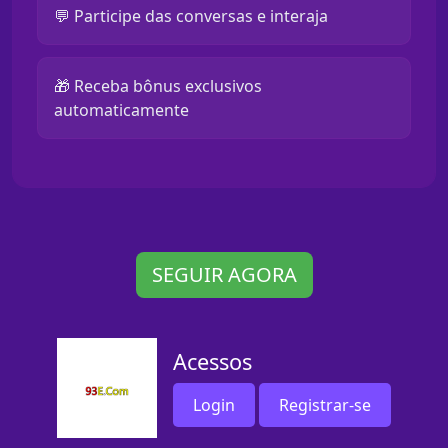
💬 Participe das conversas e interaja
🎁 Receba bônus exclusivos
automaticamente
SEGUIR AGORA
Acessos
Login
Registrar-se