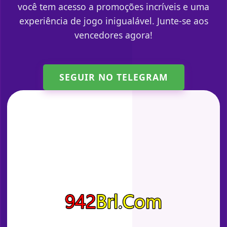
você tem acesso a promoções incríveis e uma
experiência de jogo inigualável. Junte-se aos
vencedores agora!
SEGUIR NO TELEGRAM