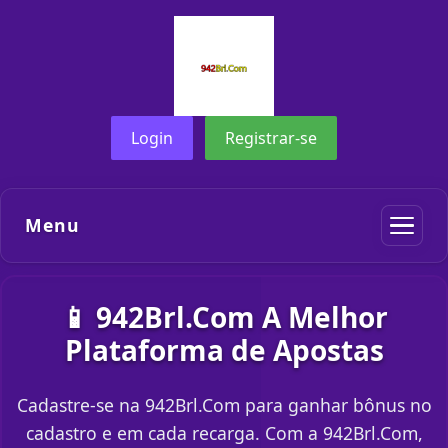
Login
Registrar-se
Menu
📱 942Brl.Com A Melhor
Plataforma de Apostas
Cadastre-se na 942Brl.Com para ganhar bônus no
cadastro e em cada recarga. Com a 942Brl.Com,