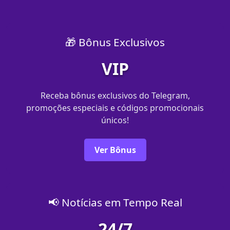
🎁 Bônus Exclusivos
VIP
Receba bônus exclusivos do Telegram,
promoções especiais e códigos promocionais
únicos!
Ver Bônus
📢 Notícias em Tempo Real
24/7