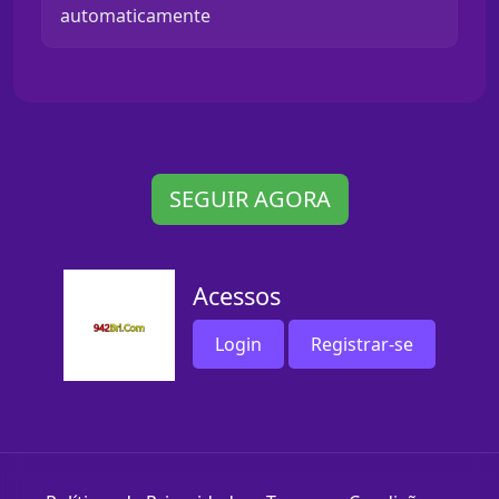
automaticamente
SEGUIR AGORA
Acessos
Login
Registrar-se