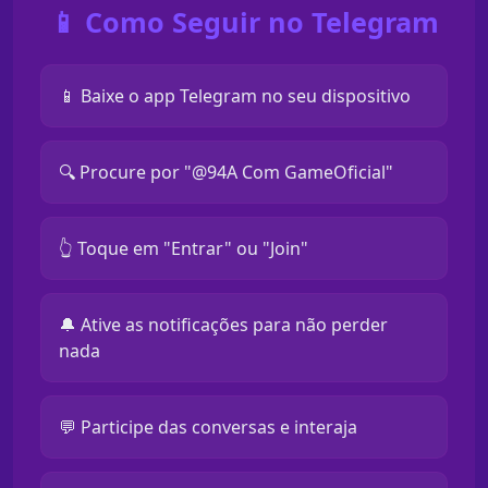
📱 Como Seguir no Telegram
📱 Baixe o app Telegram no seu dispositivo
🔍 Procure por "@94A Com GameOficial"
👆 Toque em "Entrar" ou "Join"
🔔 Ative as notificações para não perder
nada
💬 Participe das conversas e interaja