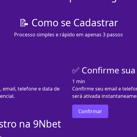
📝 Como se Cadastrar
Processo simples e rápido em apenas 3 passos
✅ Confirme sua
1 min
 email, telefone e data de
Confirme seu email e telefo
encial.
será ativada instantaneame
Confirmar
stro na 9Nbet