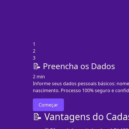
1
2
3
📝 Preencha os Dados
2 min
Informe seus dados pessoais básicos: nome,
nascimento. Processo 100% seguro e confid
Começar
📝 Vantagens do Cada