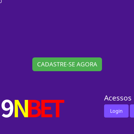
0
CADASTRE-SE AGORA
Acessos
Login