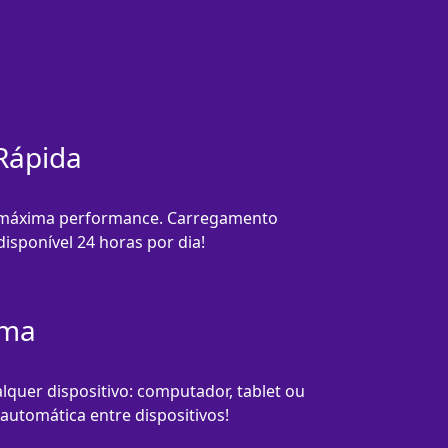
Rápida
 máxima performance. Carregamento
isponível 24 horas por dia!
rma
quer dispositivo: computador, tablet ou
automática entre dispositivos!