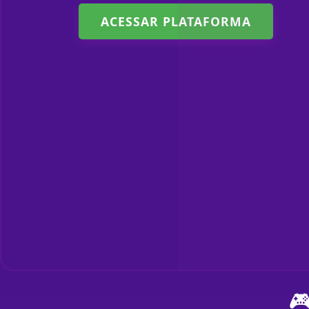
ACESSAR PLATAFORMA
