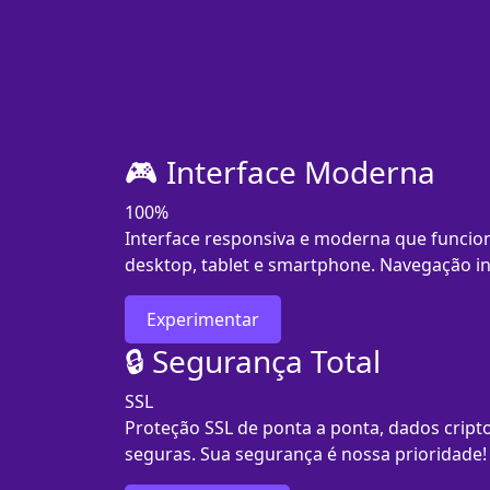
🎮 Interface Moderna
100%
Interface responsiva e moderna que funcio
desktop, tablet e smartphone. Navegação int
Experimentar
🔒 Segurança Total
SSL
Proteção SSL de ponta a ponta, dados cript
seguras. Sua segurança é nossa prioridade!